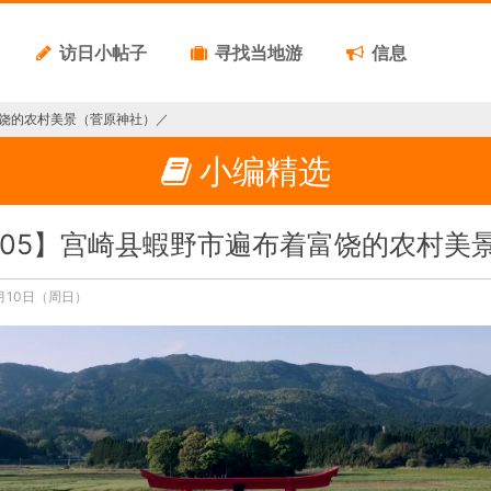
访日小帖子
寻找当地游
信息
富饶的农村美景（菅原神社）／
小编精选
05】宫崎县蝦野市遍布着富饶的农村美
月10日（周日）