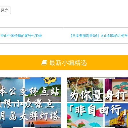
然风光
埃及经由中国传播的尾张七宝烧
【日本美丽海景06】火山创造的几何学
最新小编精选