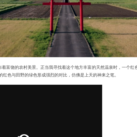
布着富饶的农村美景。正当我寻找着这个地方丰富的天然温泉时，一个红
居的红色与田野的绿色形成强烈的对比，仿佛是上天的神来之笔。