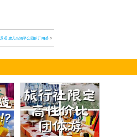
景观 鹿儿岛濑平公园的开闻岳