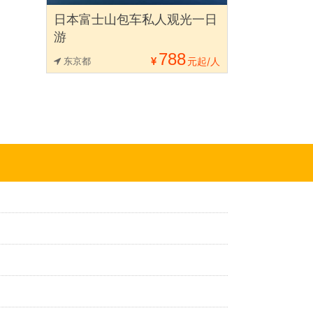
日本富士山包车私人观光一日
游
788
东京都
元起/人