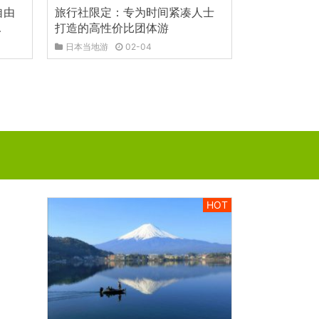
自由
旅行社限定：专为时间紧凑人士
…
打造的高性价比团体游
日本当地游
02-04
HOT