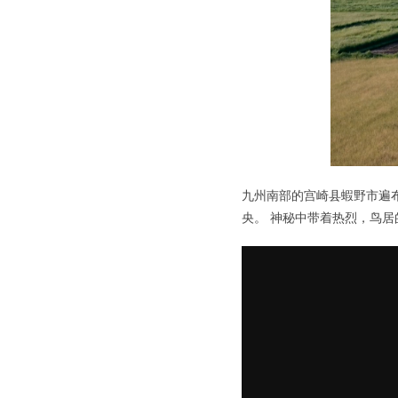
九州南部的宫崎县蝦野市遍
央。 神秘中带着热烈，鸟