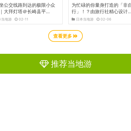
坐公交线路到达的极限小众
为忙碌的你量身打造的「非
｜大拜灯塔＠长崎县平…
行」！？由旅行社精心设计
本当地游
02-11
日本当地游
02-06
查看更多
推荐当地游