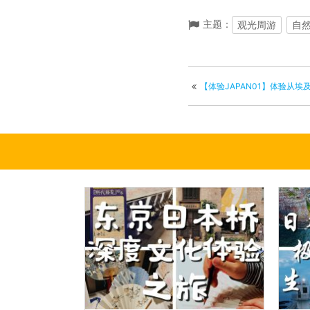
主题：
观光周游
自
【体验JAPAN01】体验从