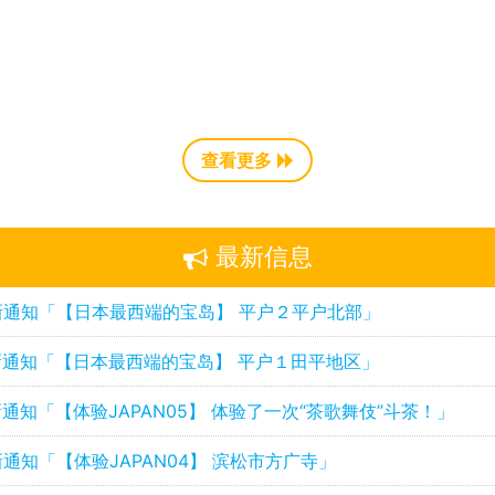
查看更多
最新信息
新通知「【日本最西端的宝岛】 平户２平户北部」
通知「【日本最西端的宝岛】 平户１田平地区」
通知「【体验JAPAN05】 体验了一次“茶歌舞伎”斗茶！」
通知「【体验JAPAN04】 滨松市方广寺」