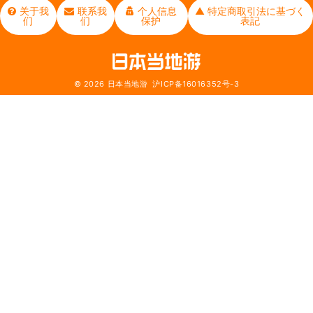
关于我
联系我
个人信息
▲ 特定商取引法に基づく
们
们
保护
表記
© 2026
日本当地游
沪ICP备16016352号-3