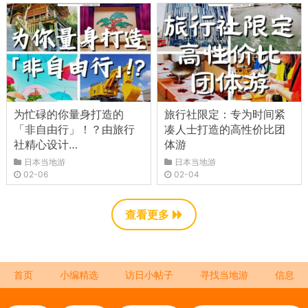
为忙碌的你量身打造的
旅行社限定：专为时间紧
「非自由行」！？由旅行
凑人士打造的高性价比团
社精心设计…
体游
日本当地游
日本当地游
02-06
02-04
查看更多
首页
小编精选
访日小帖子
寻找当地游
信息