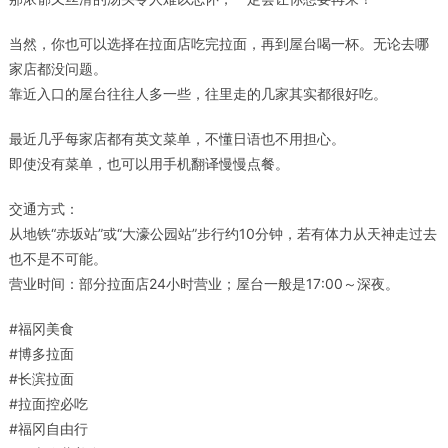
当然，你也可以选择在拉面店吃完拉面，再到屋台喝一杯。无论去哪
家店都没问题。
靠近入口的屋台往往人多一些，往里走的几家其实都很好吃。
最近几乎每家店都有英文菜单，不懂日语也不用担心。
即使没有菜单，也可以用手机翻译慢慢点餐。
交通方式：
从地铁“赤坂站”或“大濠公园站”步行约10分钟，若有体力从天神走过去
也不是不可能。
营业时间：部分拉面店24小时营业；屋台一般是17:00～深夜。
#福冈美食
#博多拉面
#长滨拉面
#拉面控必吃
#福冈自由行