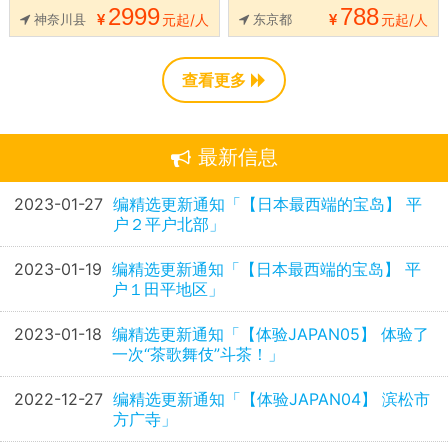
2999
788
神奈川县
元起/人
东京都
元起/人
查看更多
最新信息
2023-01-27
编精选更新通知「【日本最西端的宝岛】 平
户２平户北部」
2023-01-19
编精选更新通知「【日本最西端的宝岛】 平
户１田平地区」
2023-01-18
编精选更新通知「【体验JAPAN05】 体验了
一次“茶歌舞伎”斗茶！」
2022-12-27
编精选更新通知「【体验JAPAN04】 滨松市
方广寺」