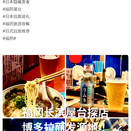
#日本隐藏美食
#福冈屋台
#日本拉面巡礼
#福冈旅游攻略
#日式拉面推荐
#福冈#