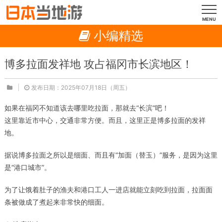
MENU
小编精选
博多拉面发祥地 攻占福冈市长滨地区！
发布日期：2025年07月18日（周五）
如果在福冈不知道该去哪里吃拉面，那就去“长滨”吧！
这里靠近市中心，交通非常方便。而且，这里正是博多拉面的发祥
地。
据说博多拉面之所以是细面、而且有“加面（替玉）”服务，是因为这里
是“港口城市”。
为了让饿着肚子的渔夫和港口工人一进店就能立刻吃到拉面，拉面面
条被做成了煮起来非常快的细面。