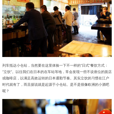
列车抵达小仓站，当然要在这里体验一下不一样的“日式”餐饮方式：
“立饮”。以往我们在日本的在车站等地，常会发现一些不设座位的面店
或咖啡店，以满足高效运转的日本通勤节奏。其实立饮的习惯在江户
时代就有了，而且据说就是起源于小仓站。是不是很像欧洲的小酒吧
呢？