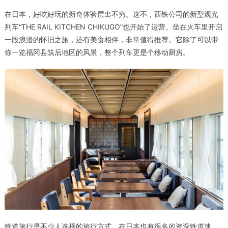
在日本，好吃好玩的新奇体验层出不穷。这不，西铁公司的新型观光
列车“THE RAIL KITCHEN CHIKUGO”也开始了运营。坐在火车里开启
一段浪漫的怀旧之旅，还有美食相伴，非常值得推荐。它除了可以带
你一览福冈县筑后地区的风景，整个列车更是个移动厨房。
铁道旅行是不少人选择的旅行方式，在日本也有很多的资深铁道迷。