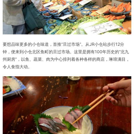
要想品味更多的小仓味道，首推“旦过市场”。从JR小仓站步行12分
钟，便来到小仓北区鱼町的旦过市场。这里是拥有100年历史的“北九
州厨房”，以鱼、蔬菜、肉为中心排列着各种各样的商店，琳琅满目，
令人食指大动。