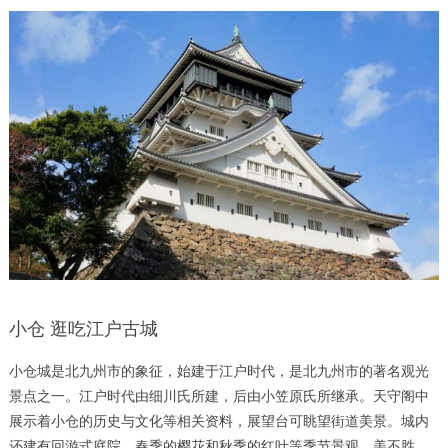
小仓 逛吃江户古城
小仓城是北九州市的象征，始建于江户时代，是北九州市的著名观光
景点之一。江户时代由细川氏所建，后由小笠原氏所继承。天守阁中
展示着小仓的历史与文化等相关资料，展望台可眺望街道美景。城内
还建有回游式庭院，春季的樱花和秋季的红叶等季节景观，美不胜