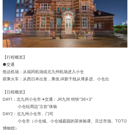
【行程概览】
●交通
抵达机场：从福冈机场或北九州机场进入小仓
搭乘火车：从西日本出发，乘坐JR新干线从博多进、小仓出
【日程概览】
DAY1：北九州小仓市 ※交通：JR九州 特快“36+3”
小仓站周边“立饮”体验
DAY2：北九州小仓市、门司
小仓市（小仓城、小仓城庭园的茶体验课、旦过市场、TOTO
博物馆）