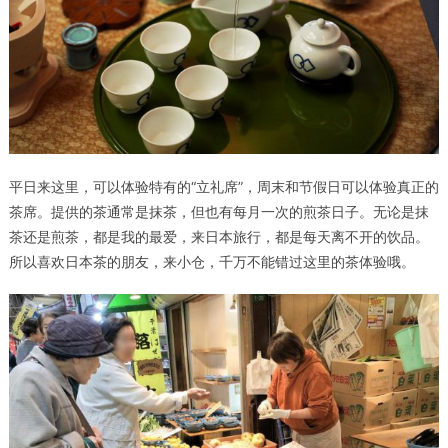
平日来这里，可以体验特有的“立礼席”，周末和节假日可以体验真正的
茶席。提供的茶通常是抹茶，但也有每月一次的煎茶日子。无论是抹
茶还是煎茶，都是我的最爱，来日本旅行，都是每天离不开的饮品。
所以喜欢日本茶的朋友，来小仓，千万不能错过这里的茶体验哦。