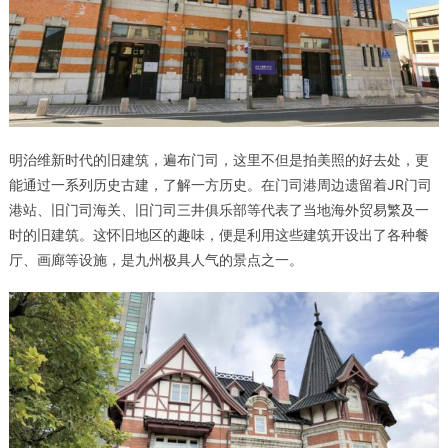
明治维新时代的旧建筑，遍布门司，这里不但是拍美照的好去处，更
能通过一系列历史古建，了解一方历史。在门司港周边遗留着JR门司
港站、旧门司海关、旧门司三井俱乐部等代表了当地海外贸易繁及一
时的旧建筑。这怀旧地区的趣味，便是利用这些建筑开设出了各种餐
厅、画廊等设施，是九州极具人气的景点之一。