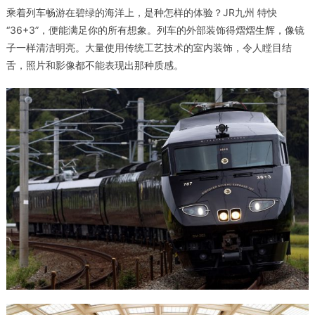
乘着列车畅游在碧绿的海洋上，是种怎样的体验？JR九州 特快
“36+3”，便能满足你的所有想象。列车的外部装饰得熠熠生辉，像镜
子一样清洁明亮。大量使用传统工艺技术的室内装饰，令人瞠目结
舌，照片和影像都不能表现出那种质感。