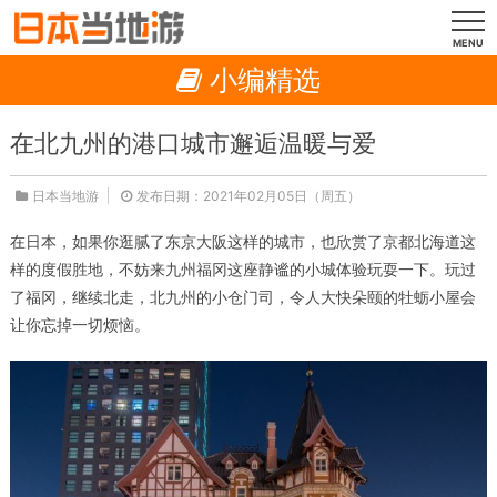
MENU
小编精选
在北九州的港口城市邂逅温暖与爱
日本当地游
发布日期：2021年02月05日（周五）
在日本，如果你逛腻了东京大阪这样的城市，也欣赏了京都北海道这
样的度假胜地，不妨来九州福冈这座静谧的小城体验玩耍一下。玩过
了福冈，继续北走，北九州的小仓门司，令人大快朵颐的牡蛎小屋会
让你忘掉一切烦恼。