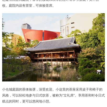
收。庭院内设有茶室，可体验茶席。
小仓城庭园的茶体验课，深受欢迎。小这里的茶座采用桌子和椅子的
风格，可以轻松地参与日式饮茶，被称为“立礼席”。享用茶和时令日式
糕点的同时，更可以悠闲地小憩。