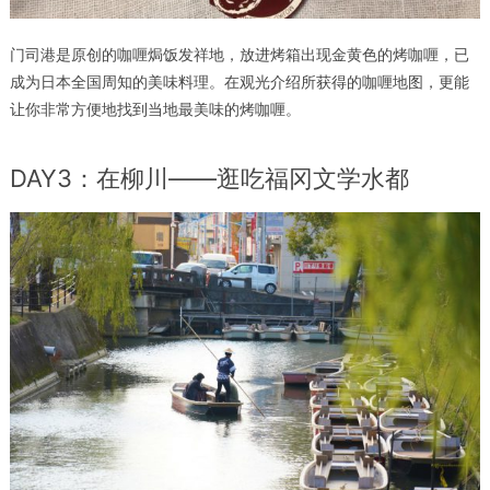
门司港是原创的咖喱焗饭发祥地，放进烤箱出现金黄色的烤咖喱，已
成为日本全国周知的美味料理。在观光介绍所获得的咖喱地图，更能
让你非常方便地找到当地最美味的烤咖喱。
DAY3：在柳川——逛吃福冈文学水都