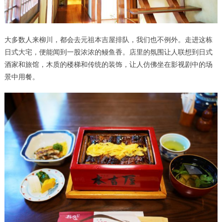
大多数人来柳川，都会去元祖本吉屋排队，我们也不例外。走进这栋
日式大宅，便能闻到一股浓浓的鳗鱼香。店里的氛围让人联想到日式
酒家和旅馆，木质的楼梯和传统的装饰，让人仿佛坐在影视剧中的场
景中用餐。