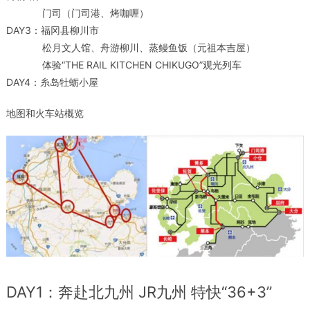
门司（门司港、烤咖喱）
DAY3：福冈县柳川市
松月文人馆、舟游柳川、蒸鳗鱼饭（元祖本吉屋）
体验“THE RAIL KITCHEN CHIKUGO”观光列车
DAY4：糸岛牡蛎小屋
地图和火车站概览
DAY1：奔赴北九州 JR九州 特快“36+3”