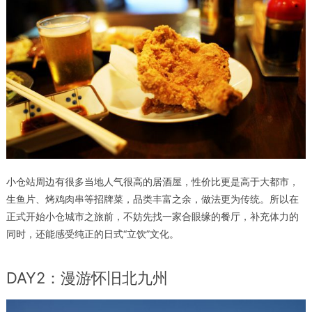
小仓站周边有很多当地人气很高的居酒屋，性价比更是高于大都市，
生鱼片、烤鸡肉串等招牌菜，品类丰富之余，做法更为传统。所以在
正式开始小仓城市之旅前，不妨先找一家合眼缘的餐厅，补充体力的
同时，还能感受纯正的日式“立饮”文化。
DAY2：漫游怀旧北九州