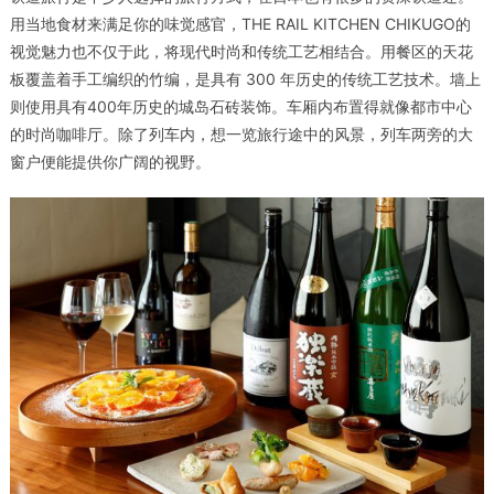
用当地食材来满足你的味觉感官，THE RAIL KITCHEN CHIKUGO的
视觉魅力也不仅于此，将现代时尚和传统工艺相结合。用餐区的天花
板覆盖着手工编织的竹编，是具有 300 年历史的传统工艺技术。墙上
则使用具有400年历史的城岛石砖装饰。车厢内布置得就像都市中心
的时尚咖啡厅。除了列车内，想一览旅行途中的风景，列车两旁的大
窗户便能提供你广阔的视野。