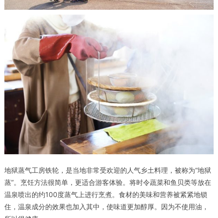
地狱蒸气工房铁轮，是当地非常受欢迎的人气乡土料理，被称为
“地狱
蒸”
。烹饪方法很简单，更适合游客体验。将时令蔬菜和鱼贝类等放在
温泉喷出的约100度蒸气上进行烹煮。食材的美味和营养被紧紧地锁
住，温泉成分的效果也加入其中，使味道更加醇厚。因为不使用油，