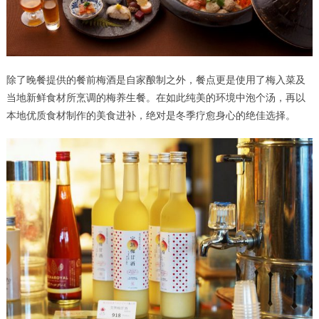
除了晚餐提供的餐前梅酒是自家酿制之外，餐点更是使用了梅入菜及
当地新鲜食材所烹调的梅养生餐。在如此纯美的环境中泡个汤，再以
本地优质食材制作的美食进补，绝对是冬季疗愈身心的绝佳选择。