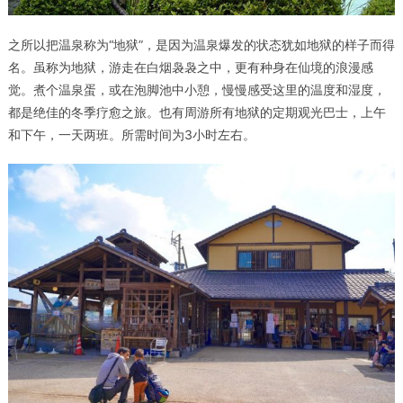
之所以把温泉称为“地狱”，是因为温泉爆发的状态犹如地狱的样子而得
名。虽称为地狱，游走在白烟袅袅之中，更有种身在仙境的浪漫感
觉。煮个温泉蛋，或在泡脚池中小憩，慢慢感受这里的温度和湿度，
都是绝佳的冬季疗愈之旅。也有周游所有地狱的定期观光巴士，上午
和下午，一天两班。所需时间为3小时左右。