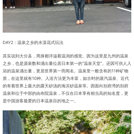
DAY2
：温泉之乡的水漾花式玩法
其实说到大分县，周身都洋溢着温润的感觉。因为这里是九州的温泉
之乡，也是源泉数和涌出量位居日本第一的“温泉天堂”。还因可供人入
浴的温泉涌出量，更居世界第一而闻名。温泉里一般含有的11种矿物
质，在这里就有10种。入浴方法更为丰富，如古时的蒸汽温泉、近代
的有着世界上最大的露天砂汤的海滨砂温泉等。因面向别府湾的别府
温泉和位于中部的由布院温泉，不仅在日本享有相当高的知名度，更
是中国游客最爱的日本温泉目的地之一。