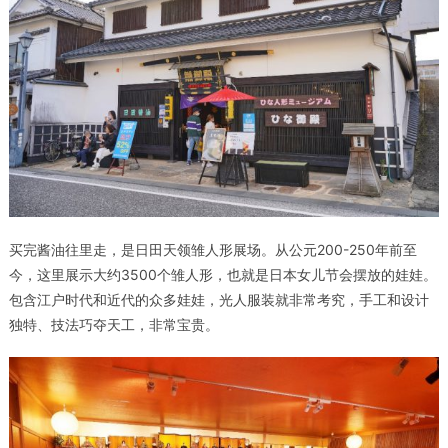
买完酱油往里走，是
日田天领雏人形展场
。从公元200-250年前至
今，这里展示大约3500个雏人形，也就是日本女儿节会摆放的娃娃。
包含江户时代和近代的众多娃娃，光人服装就非常考究，手工和设计
独特、技法巧夺天工，非常宝贵。