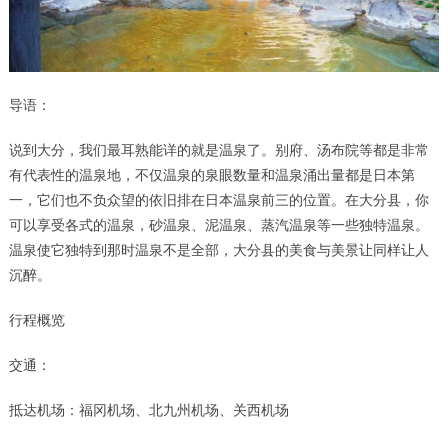
导语：
说到大分，我们最耳熟能详的就是温泉了。别府、汤布院等都是非常
有代表性的温泉地，不仅温泉的泉眼数量和温泉涌出量都是日本第
一，它们也不负众望的依旧排在日本温泉前三的位置。在大分县，你
可以享受各式的温泉，砂温泉、泥温泉、蒸汽温泉等一些独特温泉。
温泉使它独特到那时温泉不是全部，大分县的美食与美景让同样让人
沉醉。
行程概览
交通：
抵达机
场
：福
冈
机
场
、北九州机
场
、关西机
场