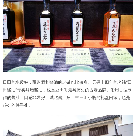
日田的水质好，酿造酒和酱油的老铺也比较多。天保十四年的老铺“
日
田酱油
”专卖味增酱油，也是豆田町最具历史的古老品牌。沿用古法制
作的酱油，口感非常好。试吃酱油后，带三组小瓶的礼盒回家，也是
很好的伴手礼。