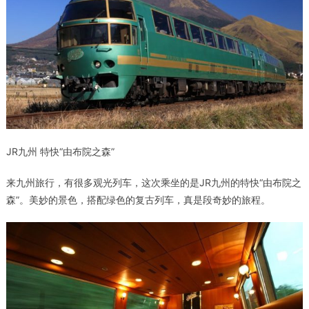
JR
九州 特快“由布院之森”
来九州旅行，有很多观光列车，这次乘坐的是JR九州的特快“由布院之
森”。美妙的景色，搭配绿色的复古列车，真是段奇妙的旅程。