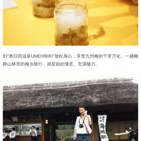
到“奥日田温泉UMEHIBIKI”放松身心，享受九州梅的千变万化，一趟幽
静山林里的梅乡旅行，就是如此惬意、充满魅力。