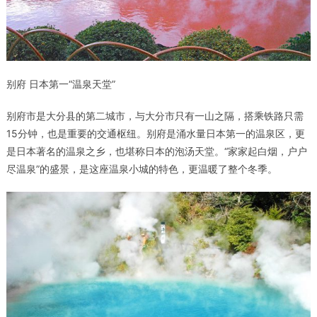
别府 日本第一“温泉天堂”
别府市
是大分县的第二城市，与大分市只有一山之隔，搭乘铁路只需
15分钟，也是重要的交通枢纽。别府是涌水量日本第一的温泉区，更
是日本著名的温泉之乡，也堪称日本的泡汤天堂。“家家起白烟，户户
尽温泉”的盛景，是这座温泉小城的特色，更温暖了整个冬季。