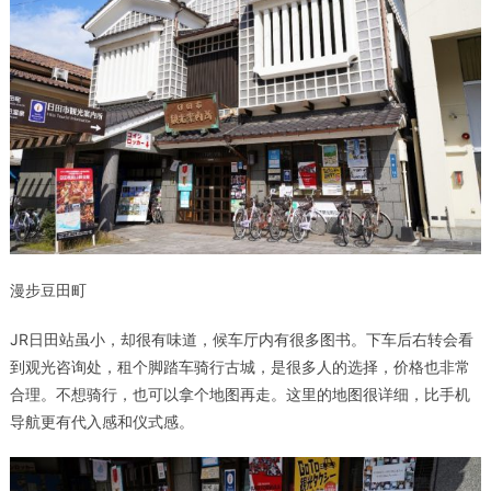
漫步豆田町
JR日田站虽小，却很有味道，候车厅内有很多图书。下车后右转会看
到观光咨询处，租个脚踏车骑行古城，是很多人的选择，价格也非常
合理。不想骑行，也可以拿个地图再走。这里的地图很详细，比手机
导航更有代入感和仪式感。