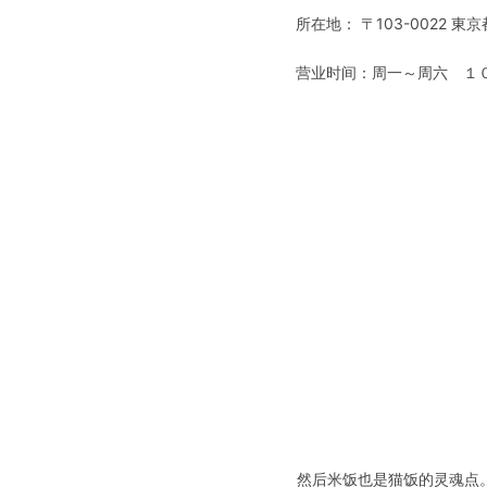
所在地： 〒103-0022
营业时间：周一～周六 １
然后米饭也是猫饭的灵魂点