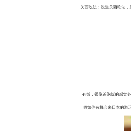
关西吃法：说道关西吃法，
有饭，很像茶泡饭的感觉
假如你有机会来日本
的游