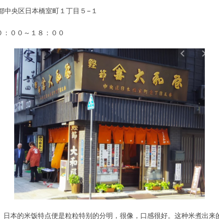
 東京都中央区日本橋室町１丁目５−１
０：００～１８：００
。
日本的米饭特点便是粒粒特别的分明，很像，口感很好。这种米煮出来