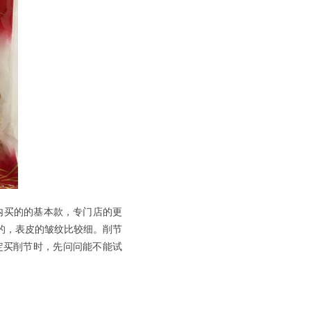
内买的的基本款，专门店的更
的，表皮的皱纹比较细。削节
定买削节时，先问问能不能试