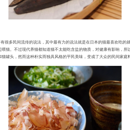
个有很多民间流传的说法，其中最有力的说法就是在日本的猫最喜欢吃的
起喂猫。不过现代养猫都知道猫不太能吃含盐的物质，对健康有影响，所以
和猫罐头，然而这种朴实而独具风格的平民美味，变成了大众的民间家庭