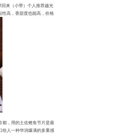
带回来（小带）个人推荐越光
黏性高，香甜度也能高，价格
京都，用的土佐鲣鱼节片是最
口给人一种华润爆满的多重感