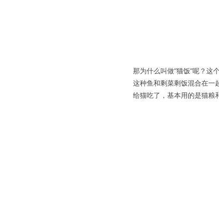
那为什么叫做“猫饭”呢？
这
这种鱼和剩菜剩饭混合在一
给猫吃了，基本用的是猫粮