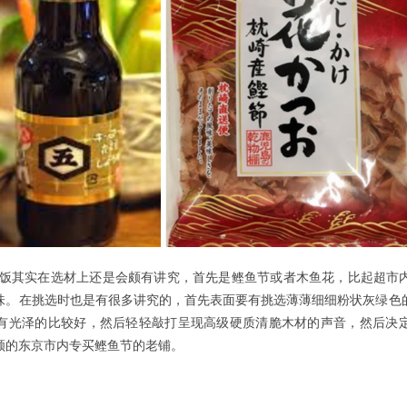
饭其实在选材上还是会颇有讲究
，首先是鲣鱼节或者木鱼花，比起超市
味。在挑选时也是有很多讲究的，首先表面要有挑选薄薄细细粉状灰绿色
有光泽的比较好，然后轻轻敲打呈现高级硬质清脆木材的声音，然后决
顾的东京市内专买鲣鱼节的老铺。