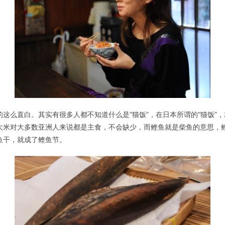
这么直白。其实有很多人都不知道什么是“猫饭”，在日本所谓的“猫饭”
大米对大多数亚洲人来说都是主食，不会缺少，而鲣鱼就是柴鱼的意思，
鱼干，就成了鲣鱼节。