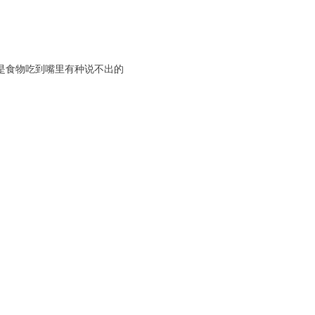
是食物吃到嘴里有种说不出的