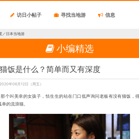
访日小帖子
寻找当地游
信息
度／日本当地游
小编精选
猫饭是什么？简单而又有深度
020年06月12日（周五）
中那个叫美幸的女孩子，怯生生的站在门口低声询问老板有没有猫饭，
孤单的流浪猫。