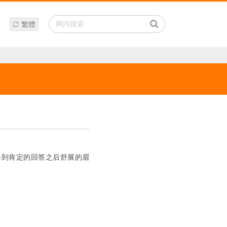
繁體
得到肯定的回答之后舒展的眉