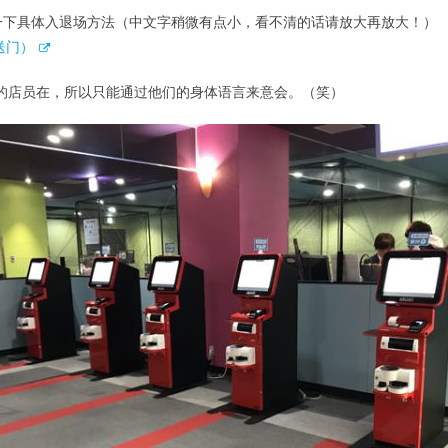
解一下具体入退场方法（中文字稍微有点小，看不清的话请放大再放大！）
送门）
文的店员在，所以只能通过他们的身体语言来意会。（笑）