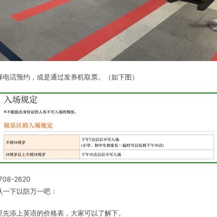
择电话预约，或是通过发券机取票。（如下图）
8-2620
认一下以防万一吧：
里先添上英语的价格表，大家可以了解下。