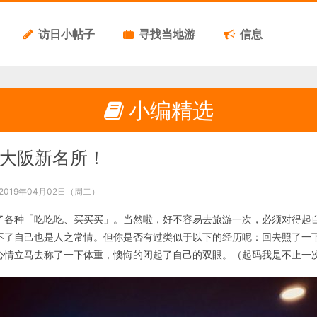
访日小帖子
寻找当地游
信息
小编精选
大阪新名所！
019年04月02日（周二）
了各种「吃吃吃、买买买」。当然啦，好不容易去旅游一次，必须对得起
不了自己也是人之常情。但你是否有过类似于以下的经历呢：回去照了一
心情立马去称了一下体重，懊悔的闭起了自己的双眼。（起码我是不止一