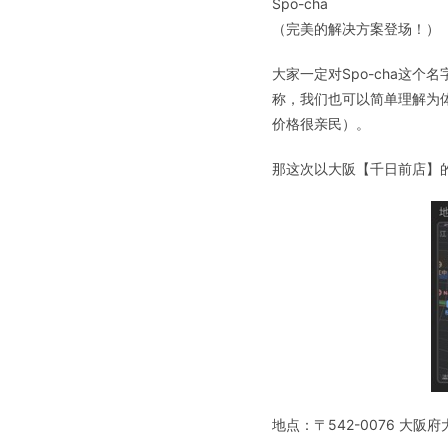
Spo-cha
（完美的解决方案登场！）
大家一定对Spo-cha这个名
称，我们也可以简单理解为
价格很亲民）。
那这次以大阪【千日前店】的
地点：〒542-0076 大