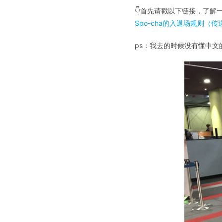
👇首先请戳以下链接，了
Spo-cha的入退场规则（传
ps：我去的时候没有懂中