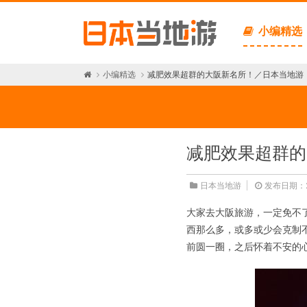
小编精选
小编精选
减肥效果超群的大阪新名所！／日本当地游
减肥效果超群的
日本当地游
发布日期：2
大家去大阪旅游，一定免不
西那么多，或多或少会克制
前圆一圈，之后怀着不安的