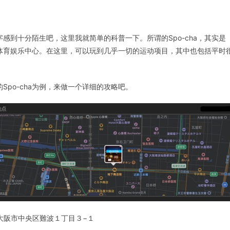
字感到十分陌生吧，这里我就简单的科普一下。所谓的Spo-cha，其实是「Spor
体育娱乐中心。在这里，可以玩到几乎一切的运动项目，其中也包括平时
Spo-cha为例，来做一个详细的攻略吧。
阪府大阪市中央区難波１丁目３−１