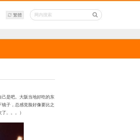
繁體
自己是吧。大阪当地好吃的东
下镜子，总感觉脸好像要比之
次了。。。）