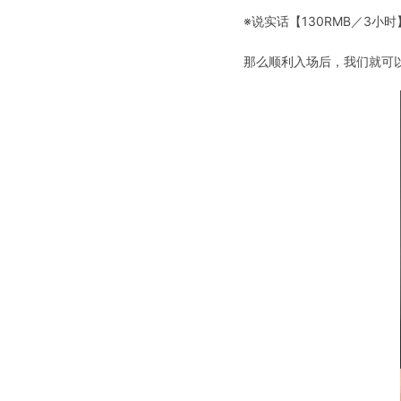
※说实话【130RMB／3
那么顺利入场后，我们就可