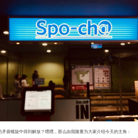
的矛盾螺旋中得到解放？嘿嘿，那么由我隆重为大家介绍今天的主角：