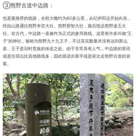
③熊野古道中边路：
也是最推荐的线路，全程大概约为80多公里，从纪伊田边开始向东，
经由山路通往熊野本宫大社、熊野那智大社，最后抵达熊野速玉大
社。在古代，中边路一直被作为正式的参拜路线。这里有许多叫做“王
子”的神社，被称为熊野九十九王子，不过其实数量并没有达到那么
多。王子是旧时贵族的休息之处。由于非常具有人气，中边路的资讯
或是住宿点比其他路线多，因此很适合新手或是初次走熊野古道的游
客。