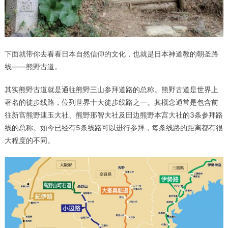
下面就带你去看看日本自然信仰的文化，也就是日本神道教的朝圣路
线——熊野古道。
其实熊野古道就是通往熊野三山参拜道路的总称。熊野古道是世界上
著名的徒步线路，位列世界十大徒步线路之一。其概念通常是包含前
往新宫熊野速玉大社、熊野那智大社及田边熊野本宫大社的3条参拜路
线的总称。如今已经有5条线路可以进行参拜，每条线路的距离都有很
大程度的不同。