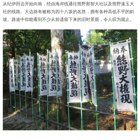
从纪伊田边开始向南，经由海岸线通往熊野那智大社以及熊野速玉大
社的线路。大边路有被称为四十八坂的名胜，拥有各种高低不平的斜
坡。路途中你能看到不少从前遗留下来的旧时景观，令人叹为观止。