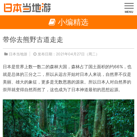
MENU
小编精选
带你去熊野古道走走
日本当地游
发布日期：2021年04月27日（周二）
日本是世界上数一数二的森林大国，森林占了国土面积的约66%，也
就是总体的三分之二，所以从远古开始对日本人来说，自然界不仅是
美丽、雄大的象征，更多是无数恩惠的源泉。所以日本人对自然界的
崇拜就变得自然而然了，这也成为了日本神道最初的思想起源。