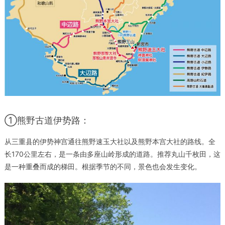
①熊野古道伊势路：
从三重县的伊势神宫通往熊野速玉大社以及熊野本宫大社的路线。全
长170公里左右，是一条由多座山岭形成的道路。推荐丸山千枚田，这
是一种重叠而成的梯田。根据季节的不同，景色也会发生变化。