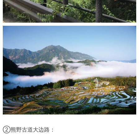
②熊野古道大边路：