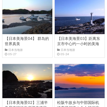
【日本美海景04】 群岛的
【日本美海景03】距离东
世界真美
京市中心约一小时的美海
日本当地游
日本当地游
05-27
05-24
【日本美海景02】三浦半
松阪牛故乡与中部国际机