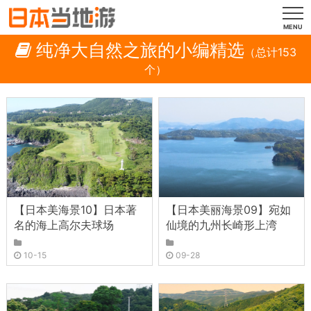
MENU
纯净大自然之旅的小编精选
（总计153
个）
【日本美海景10】日本著
【日本美丽海景09】宛如
名的海上高尔夫球场
仙境的九州长崎形上湾
10-15
09-28