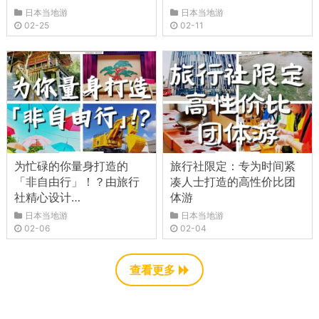
日本当地游
日本当地游
02-25
02-11
为忙碌的你量身打造的
旅行社限定：专为时间紧
「非自由行」！？由旅行
凑人士打造的高性价比团
社精心设计…
体游
日本当地游
日本当地游
02-06
02-04
查看更多