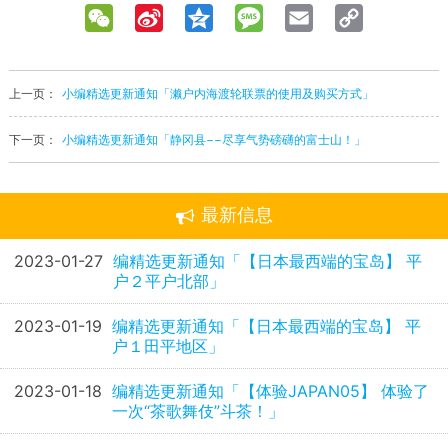
WeChat
Sina
Qzone
Message
Email
Copy
Weibo
Link
上一页：
小编精选更新通知「濑户内海渡轮联票的使用及购买方式」
下一页：
小编精选更新通知「静冈县−−尽享气势磅礴的富士山！」
最新信息
2023-01-27
编精选更新通知「【日本最西端的宝岛】 平
户２平户北部」
2023-01-19
编精选更新通知「【日本最西端的宝岛】 平
户１田平地区」
2023-01-18
编精选更新通知「【体验JAPAN05】 体验了
一次“茶歌舞伎”斗茶！」