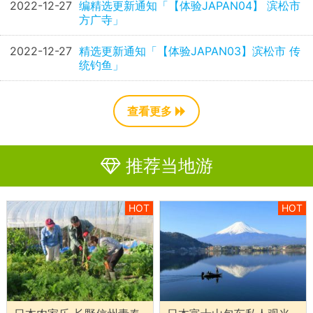
2022-12-27
编精选更新通知「【体验JAPAN04】 滨松市
方广寺」
2022-12-27
精选更新通知「【体验JAPAN03】滨松市 传
统钓鱼」
查看更多
推荐当地游
HOT
HOT