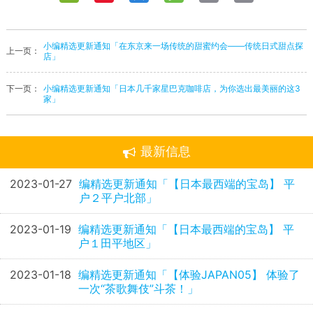
Weibo
Link
小编精选更新通知「在东京来一场传统的甜蜜约会——传统日式甜点探
上一页：
店」
下一页：
小编精选更新通知「日本几千家星巴克咖啡店，为你选出最美丽的这3
家」
最新信息
2023-01-27
编精选更新通知「【日本最西端的宝岛】 平
户２平户北部」
2023-01-19
编精选更新通知「【日本最西端的宝岛】 平
户１田平地区」
2023-01-18
编精选更新通知「【体验JAPAN05】 体验了
一次“茶歌舞伎”斗茶！」