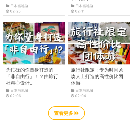
日本当地游
日本当地游
02-25
02-11
为忙碌的你量身打造的
旅行社限定：专为时间紧
「非自由行」！？由旅行
凑人士打造的高性价比团
社精心设计…
体游
日本当地游
日本当地游
02-06
02-04
查看更多