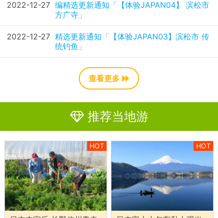
2022-12-27
编精选更新通知「【体验JAPAN04】 滨松市
方广寺」
2022-12-27
精选更新通知「【体验JAPAN03】滨松市 传
统钓鱼」
查看更多
推荐当地游
HOT
HOT