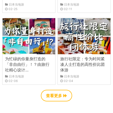
日本当地游
日本当地游
02-25
02-11
为忙碌的你量身打造的
旅行社限定：专为时间紧
「非自由行」！？由旅行
凑人士打造的高性价比团
社精心设计…
体游
日本当地游
日本当地游
02-06
02-04
查看更多