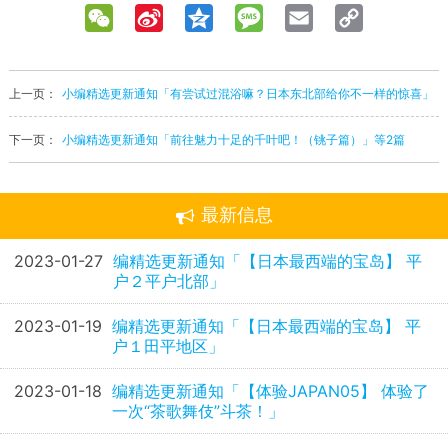
WeChat
Sina
Qzone
Message
Email
Copy
Weibo
Link
上一页：
小编精选更新通知「有尝试过混浴嘛？日本东北部给你不一样的惊喜」
下一页：
小编精选更新通知「前往魅力十足的千叶吧！（铫子篇）」等2篇
最新信息
2023-01-27
编精选更新通知「【日本最西端的宝岛】 平
户２平户北部」
2023-01-19
编精选更新通知「【日本最西端的宝岛】 平
户１田平地区」
2023-01-18
编精选更新通知「【体验JAPAN05】 体验了
一次“茶歌舞伎”斗茶！」