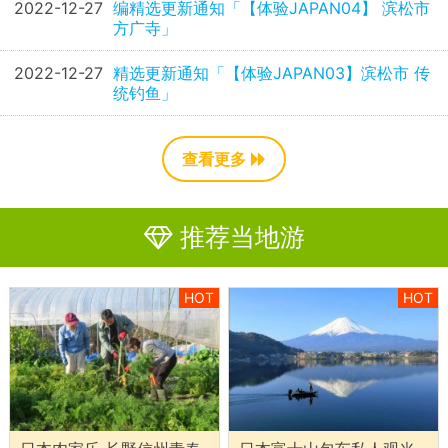
2022-12-27
编精选更新通知「【体验JAPAN04】 滨松市
方广寺」
2022-12-27
精选更新通知「【体验JAPAN03】滨松市 传
统钓鱼」
查看更多
推荐当地游
HOT
HOT