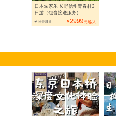
日本农家乐 长野信州青春村3
日游（包含接送服务）
2999
神奈川县
元起/人