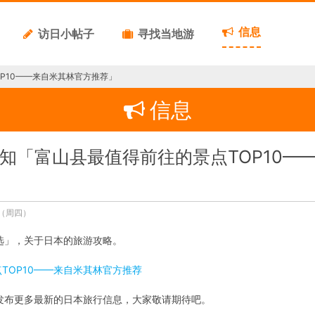
信息
访日小帖子
寻找当地游
P10——来自米其林官方推荐」
信息
知「富山县最值得前往的景点TOP10—
日（周四）
选」，关于日本的旅游攻略。
TOP10——来自米其林官方推荐
发布更多最新的日本旅行信息，大家敬请期待吧。