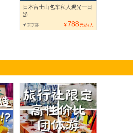
日本富士山包车私人观光一日
游
788
东京都
元起/人