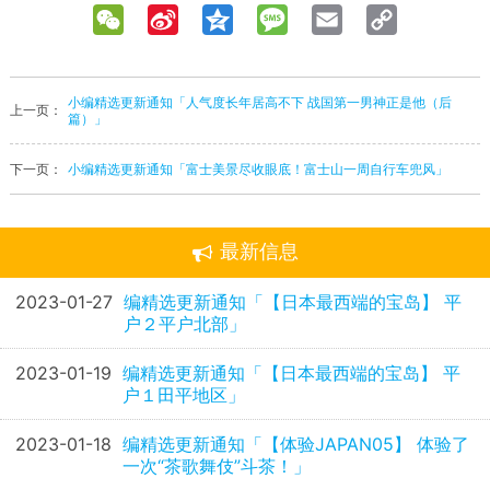
WeChat
Sina
Qzone
Message
Email
Copy
Weibo
Link
小编精选更新通知「人气度长年居高不下 战国第一男神正是他（后
上一页：
篇）」
下一页：
小编精选更新通知「富士美景尽收眼底！富士山一周自行车兜风」
最新信息
2023-01-27
编精选更新通知「【日本最西端的宝岛】 平
户２平户北部」
2023-01-19
编精选更新通知「【日本最西端的宝岛】 平
户１田平地区」
2023-01-18
编精选更新通知「【体验JAPAN05】 体验了
一次“茶歌舞伎”斗茶！」