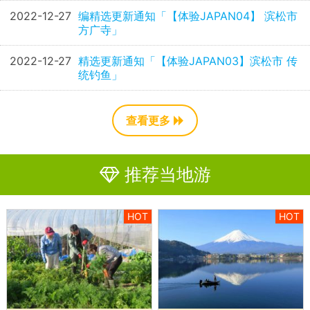
2022-12-27
编精选更新通知「【体验JAPAN04】 滨松市
方广寺」
2022-12-27
精选更新通知「【体验JAPAN03】滨松市 传
统钓鱼」
查看更多
推荐当地游
HOT
HOT