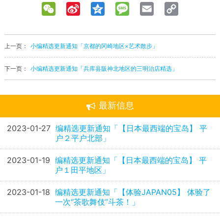
WeChat
Sina
Qzone
Message
Email
Copy
Weibo
Link
上一页：
小编精选更新通知「京都的冈崎地区×艺术散步」
下一页：
小编精选更新通知「兵库县阪神北地区的三明治店精选」
最新信息
2023-01-27
编精选更新通知「【日本最西端的宝岛】 平
户２平户北部」
2023-01-19
编精选更新通知「【日本最西端的宝岛】 平
户１田平地区」
2023-01-18
编精选更新通知「【体验JAPAN05】 体验了
一次“茶歌舞伎”斗茶！」