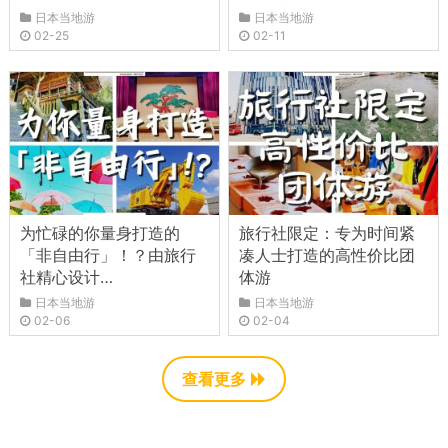
日本当地游
日本当地游
02-25
02-11
为忙碌的你量身打造的
旅行社限定：专为时间紧
「非自由行」！？由旅行
凑人士打造的高性价比团
社精心设计…
体游
日本当地游
日本当地游
02-06
02-04
查看更多