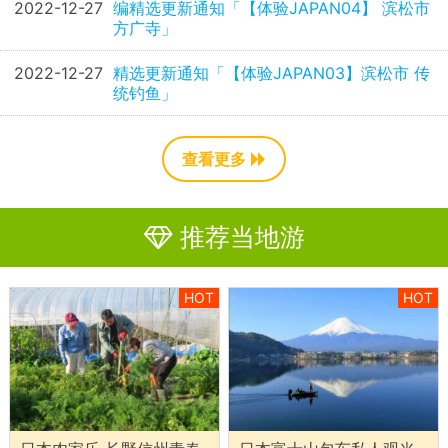
2022-12-27
编精选更新通知「【体验JAPAN04】 滨松市
方广寺」
2022-12-27
精选更新通知「【体验JAPAN03】滨松市 传
统钓鱼」
查看更多
推荐当地游
HOT
HOT