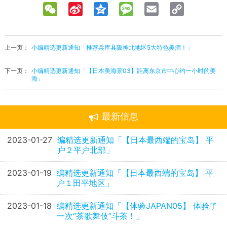
WeChat
Sina
Qzone
Message
Email
Copy
Weibo
Link
上一页：
小编精选更新通知「推荐兵库县阪神北地区5大特色美酒！」
下一页：
小编精选更新通知「【日本美海景03】距离东京市中心约一小时的美
海」
最新信息
2023-01-27
编精选更新通知「【日本最西端的宝岛】 平
户２平户北部」
2023-01-19
编精选更新通知「【日本最西端的宝岛】 平
户１田平地区」
2023-01-18
编精选更新通知「【体验JAPAN05】 体验了
一次“茶歌舞伎”斗茶！」