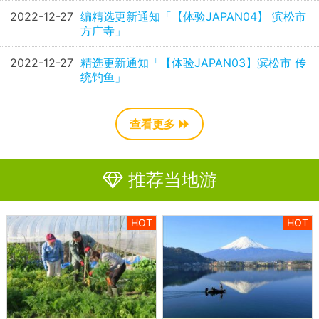
2022-12-27
编精选更新通知「【体验JAPAN04】 滨松市
方广寺」
2022-12-27
精选更新通知「【体验JAPAN03】滨松市 传
统钓鱼」
查看更多
推荐当地游
HOT
HOT