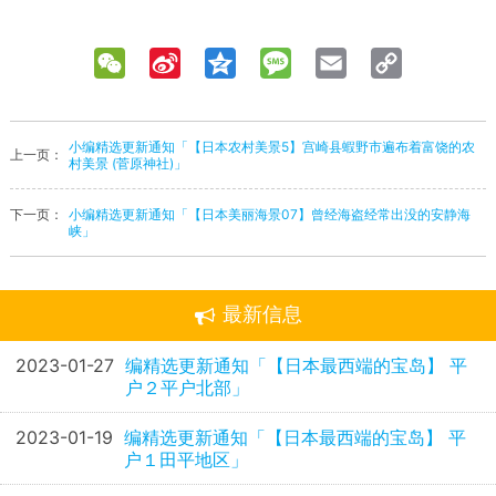
WeChat
Sina
Qzone
Message
Email
Copy
Weibo
Link
小编精选更新通知「【日本农村美景5】宫崎县蝦野市遍布着富饶的农
上一页：
村美景 (菅原神社)」
下一页：
小编精选更新通知「【日本美丽海景07】曾经海盗经常出没的安静海
峡」
最新信息
2023-01-27
编精选更新通知「【日本最西端的宝岛】 平
户２平户北部」
2023-01-19
编精选更新通知「【日本最西端的宝岛】 平
户１田平地区」