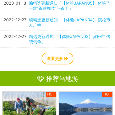
2023-01-18
编精选更新通知「【体验JAPAN05】 体验了
一次“茶歌舞伎”斗茶！」
2022-12-27
编精选更新通知「【体验JAPAN04】 滨松市
方广寺」
2022-12-27
精选更新通知「【体验JAPAN03】滨松市 传
统钓鱼」
查看更多
推荐当地游
HOT
HOT