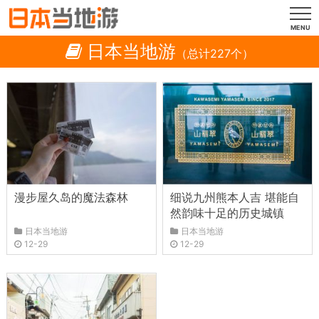
MENU
日本当地游
（总计227个）
漫步屋久岛的魔法森林
细说九州熊本人吉 堪能自
然韵味十足的历史城镇
日本当地游
日本当地游
12-29
12-29