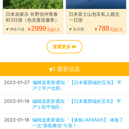
日本农家乐 长野信州青春
日本富士山包车私人观光
村3日游（包含接送服务）
一日游
2999
788
神奈川县
元起/人
东京都
元起/人
查看更多
最新信息
2023-01-27
编精选更新通知「【日本最西端的宝岛】 平
户２平户北部」
2023-01-19
编精选更新通知「【日本最西端的宝岛】 平
户１田平地区」
2023-01-18
编精选更新通知「【体验JAPAN05】 体验了
一次“茶歌舞伎”斗茶！」