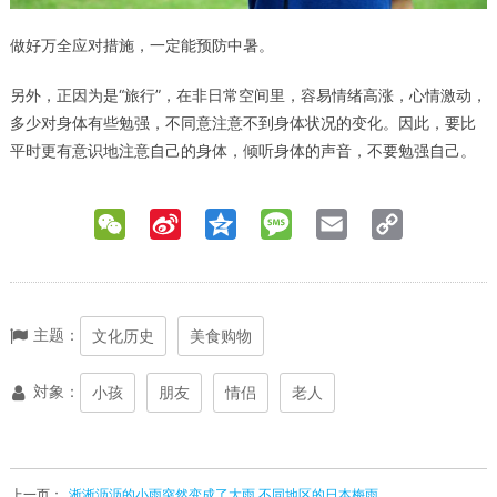
做好万全应对措施，一定能预防中暑。
另外，正因为是“旅行”，在非日常空间里，容易情绪高涨，心情激动，
多少对身体有些勉强，不同意注意不到身体状况的变化。因此，要比
平时更有意识地注意自己的身体，倾听身体的声音，不要勉强自己。
WeChat
Sina
Qzone
Message
Email
Copy
Weibo
Link
主题：
文化历史
美食购物
対象：
小孩
朋友
情侣
老人
上一页：
淅淅沥沥的小雨突然变成了大雨 不同地区的日本梅雨