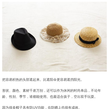
把容易积热的头部遮起来。比遮阳伞更容易遮挡阳光。
形状、颜色、素材千差万别，还可以作为休闲的时尚单品，不论年
龄、性别、季节，谁都能使用。也最适合孩子，空出双手玩耍。
因为很多帽子具有防UV功能，在防晒上也很有成效。