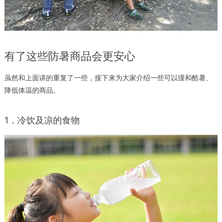
有了这些防暑商品
会更安心
虽然和上面讲的重复了一些，接下来为大家介绍一些可以缓和酷暑、
降低体温的商品。
1．冷饮及凉的食物