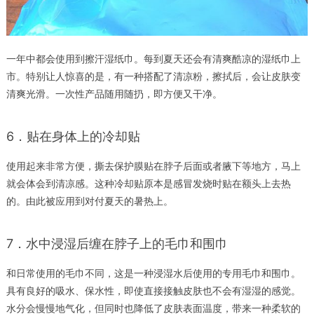
一年中都会使用到擦汗湿纸巾。每到夏天还会有清爽酷凉的湿纸巾上
市。特别让人惊喜的是，有一种搭配了清凉粉，擦拭后，会让皮肤变
清爽光滑。一次性产品随用随扔，即方便又干净。
6．贴在身体上的冷却贴
使用起来非常方便，撕去保护膜贴在脖子后面或者腋下等地方，马上
就会体会到清凉感。这种冷却贴原本是感冒发烧时贴在额头上去热
的。由此被应用到对付夏天的暑热上。
7．水中浸湿后缠在脖子上的毛巾和围巾
和日常使用的毛巾不同，这是一种浸湿水后使用的专用毛巾和围巾。
具有良好的吸水、保水性，即使直接接触皮肤也不会有湿湿的感觉。
水分会慢慢地气化，但同时也降低了皮肤表面温度，带来一种柔软的