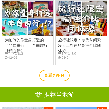
为忙碌的你量身打造的
旅行社限定：专为时间紧
「非自由行」！？由旅行
凑人士打造的高性价比团
社精心设计…
体游
日本当地游
日本当地游
02-06
02-04
查看更多
推荐当地游