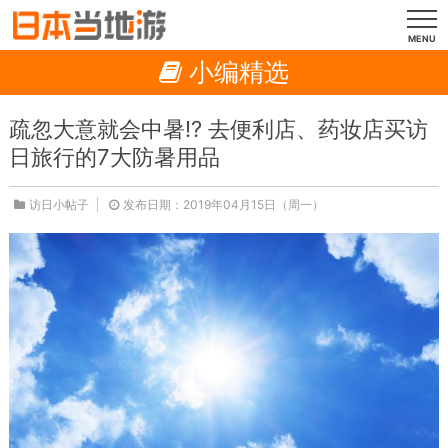
MENU
小编精选
疏忽大意就会中暑!? 去便利店、药妆店买访
日旅行的7大防暑用品
访日小帖子
发布日期：2019年04月15日（周一）