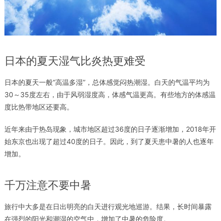
日本的夏天湿气比炎热更难受
日本的夏天一般“高温多湿”，总体感觉闷热潮湿。白天的气温平均为
30～35度左右，由于风弱湿度高，体感气温更高。有些地方的体感温
度比热带地区还要高。
近年来由于热岛现象，城市地区超过36度的日子逐渐增加，2018年开
始东京也出现了超过40度的日子。因此，到了夏天患中暑的人也逐年
增加。
千万注意不要中暑
旅行中大多是在日出明亮的白天进行观光地巡游。结果，长时间暴露
在强烈的阳光和潮湿的空气中，增加了中暑的危险度。