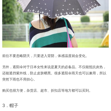
前往不要忽略阴天，只要进入背阴，体感温度就会变化。
另外，遮阳伞对于日本女性来说是夏天的必备品。不仅能抵抗炎热，
还能遮挡紫外线，防止皮肤晒黑。很多遮阳伞雨天也可以兼用，所以
突然下雨也不用担心。
购买也很方便，杂货店、超市、折扣店等地方都可以买到。
3．帽子