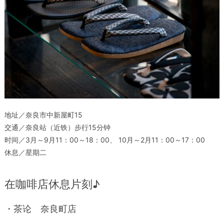
地址／奈良市中新屋町15
交通／奈良站（近铁）步行15分钟
时间／3月～9月11：00～18：00、 10月～2月11：00～17：00
休息／星期二
在咖啡店休息片刻♪
・茶论 奈良町店