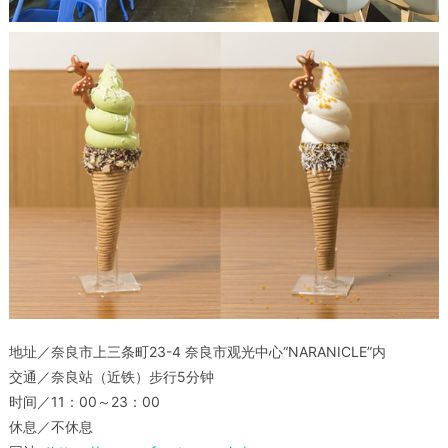
地址／奈良市上三条町23-4 奈良市观光中心“NARANICLE”内
交通／奈良站（近铁）步行5分钟
时间／11：00～23：00
休息／不休息