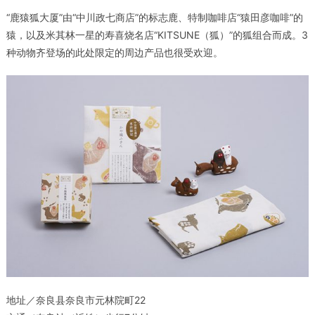
“鹿猿狐大厦”由“中川政七商店”的标志鹿、特制咖啡店“猿田彦咖啡”的
猿，以及米其林一星的寿喜烧名店“KITSUNE（狐）”的狐组合而成。3
种动物齐登场的此处限定的周边产品也很受欢迎。
地址／奈良县奈良市元林院町22