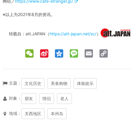
网站／
https://www.cafe-etranger.jp/
※以上为2021年8月的资讯。
转载自：att.JAPAN（
https://att-japan.net/sc/
）
WeChat
Sina
Qzone
Message
Email
Copy
Weibo
Link
主题：
文化历史
美食购物
体验娱乐
対象：
朋友
情侣
老人
地域：
关西地区
本州岛