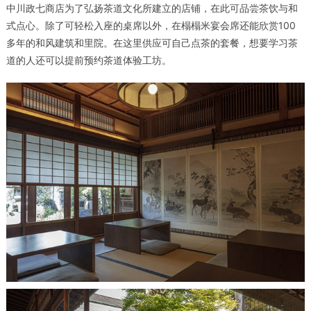
中川政七商店为了弘扬茶道文化所建立的店铺，在此可品尝茶饮与和
式点心。除了可轻松入座的桌席以外，在榻榻米宴会席还能欣赏100
多年的和风建筑和里院。在这里供应可自己点茶的套餐，想要学习茶
道的人还可以提前预约茶道体验工坊。