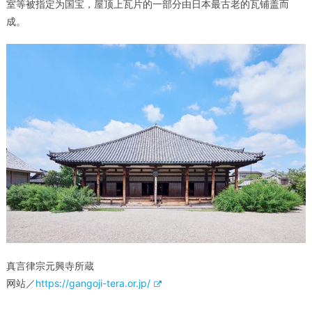
室等被指定为国宝，屋顶上瓦片的一部分由日本最古老的瓦铺盖而
成。
真言律宗元興寺所蔵
网站／
https://gangoji-tera.or.jp/