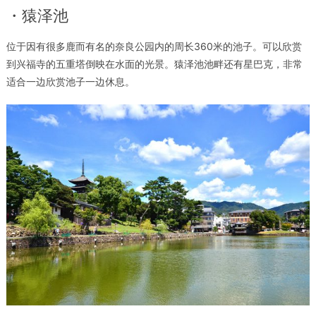
・猿泽池
位于因有很多鹿而有名的奈良公园内的周长360米的池子。可以欣赏
到兴福寺的五重塔倒映在水面的光景。猿泽池池畔还有星巴克，非常
适合一边欣赏池子一边休息。