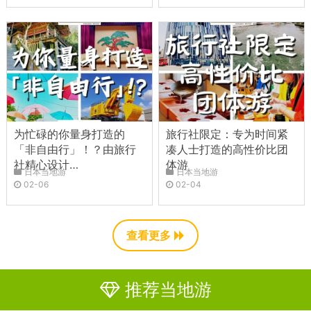
为忙碌的你量身打造的
旅行社限定：专为时间紧
「非自由行」！？由旅行
凑人士打造的高性价比团
社精心设计…
体游
日本当地游
日本当地游
02-06
02-04
查看更多
推荐当地游