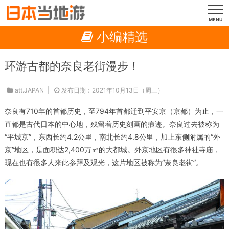
MENU
小编精选
环游古都的奈良老街漫步！
att.JAPAN
发布日期：2021年10月13日（周三）
奈良有710年的首都历史，至794年首都迁到平安京（京都）为止，一
直都是古代日本的中心地，残留着历史刻画的痕迹。奈良过去被称为
“平城京”，东西长约4.2公里，南北长约4.8公里，加上东侧附属的“外
京”地区，是面积达2,400万㎡的大都城。外京地区有很多神社寺庙，
现在也有很多人来此参拜及观光，这片地区被称为“奈良老街”。