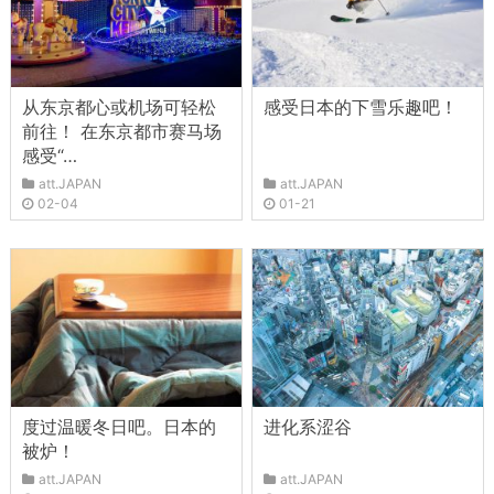
从东京都心或机场可轻松
感受日本的下雪乐趣吧！
前往！ 在东京都市赛马场
感受“…
att.JAPAN
att.JAPAN
02-04
01-21
度过温暖冬日吧。日本的
进化系涩谷
被炉！
att.JAPAN
att.JAPAN