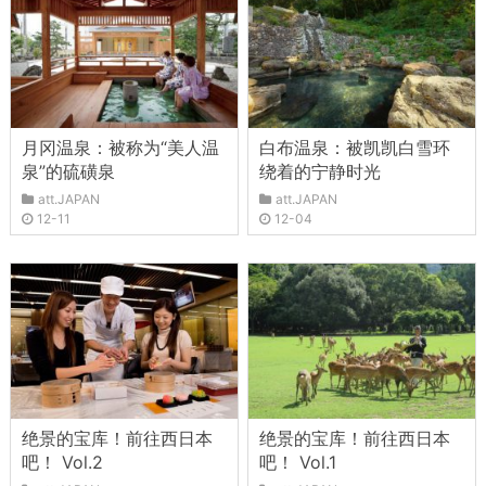
月冈温泉：被称为“美人温
白布温泉：被凯凯白雪环
泉”的硫磺泉
绕着的宁静时光
att.JAPAN
att.JAPAN
12-11
12-04
绝景的宝库！前往西日本
绝景的宝库！前往西日本
吧！ Vol.2
吧！ Vol.1