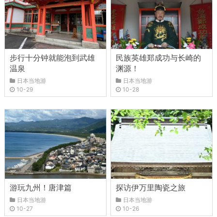
步行十分钟就能泡到武雄
民族英雄郑成功与长崎的
温泉
渊源！
日本当地游
日本当地游
10-29
10-28
游玩九州！唐津篇
探访伊万里陶瓷之旅
日本当地游
日本当地游
10-27
10-26