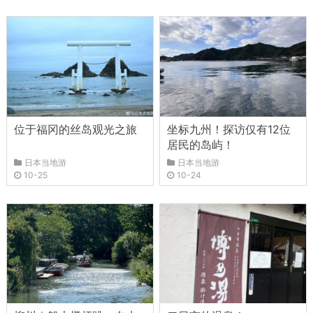
位于福冈的丝岛观光之旅
坐标九州！探访仅有12位
居民的岛屿！
日本当地游
日本当地游
10-25
10-24