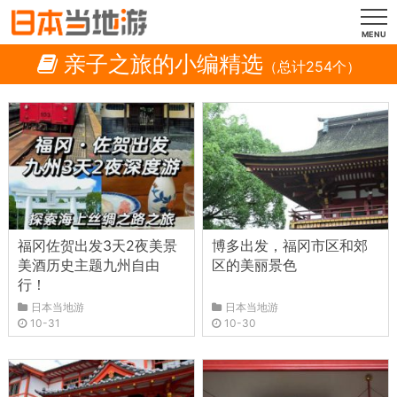
MENU
亲子之旅的小编精选
（总计254个）
福冈佐贺出发3天2夜美景
博多出发，福冈市区和郊
美酒历史主题九州自由
区的美丽景色
行！
日本当地游
日本当地游
10-31
10-30