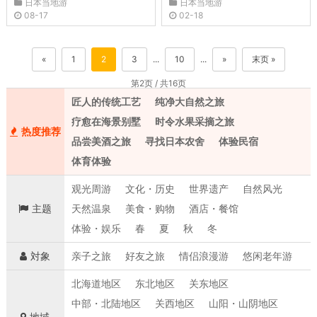
日本当地游
日本当地游
08-17
02-18
«
1
2
3
...
10
...
»
末页 »
第2页 / 共16页
匠人的传统工艺
纯净大自然之旅
疗愈在海景别墅
时令水果采摘之旅
热度推荐
品尝美酒之旅
寻找日本农舍
体验民宿
体育体验
观光周游
文化・历史
世界遗产
自然风光
主题
天然温泉
美食・购物
酒店・餐馆
体验・娱乐
春
夏
秋
冬
対象
亲子之旅
好友之旅
情侣浪漫游
悠闲老年游
北海道地区
东北地区
关东地区
中部・北陆地区
关西地区
山阳・山阴地区
地域