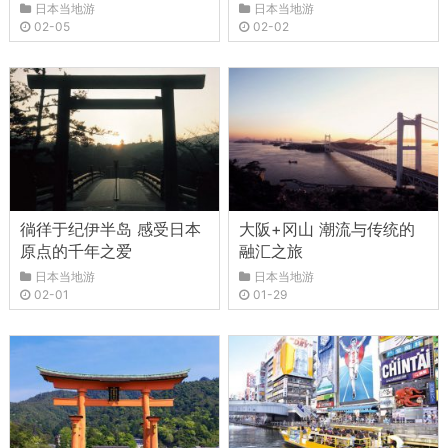
日本当地游
日本当地游
02-05
02-02
徜徉于纪伊半岛 感受日本
大阪+冈山 潮流与传统的
原点的千年之爱
融汇之旅
日本当地游
日本当地游
02-01
01-29