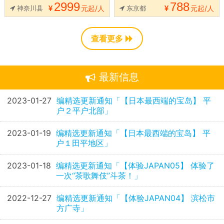
2999
788
神奈川县
元起/人
东京都
元起/人
查看更多
最新信息
2023-01-27
编精选更新通知「【日本最西端的宝岛】 平
户２平户北部」
2023-01-19
编精选更新通知「【日本最西端的宝岛】 平
户１田平地区」
2023-01-18
编精选更新通知「【体验JAPAN05】 体验了
一次“茶歌舞伎”斗茶！」
2022-12-27
编精选更新通知「【体验JAPAN04】 滨松市
方广寺」