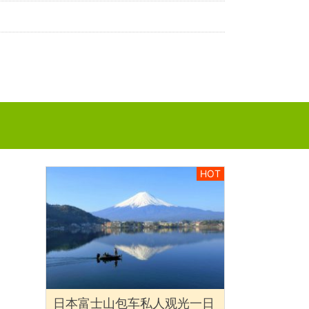
HOT
日本富士山包车私人观光一日