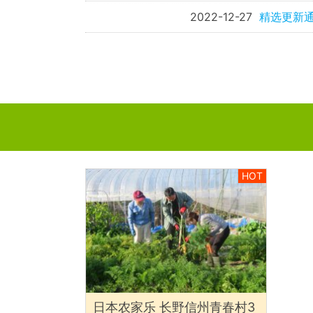
2022-12-27
精选更新通
HOT
日本农家乐 长野信州青春村3