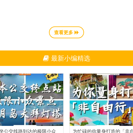
查看更多
最新小编精选
坐公交线路到达的极限小众
为忙碌的你量身打造的「非