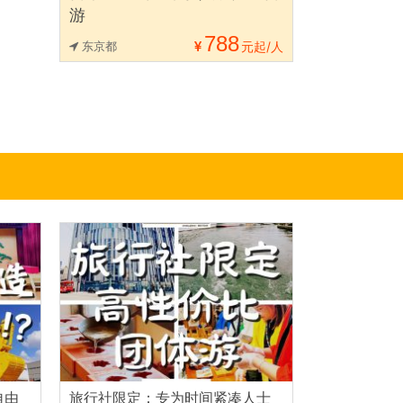
游
788
东京都
元起/人
自由
旅行社限定：专为时间紧凑人士