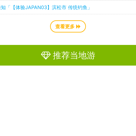
知「【体验JAPAN03】滨松市 传统钓鱼」
查看更多
推荐当地游