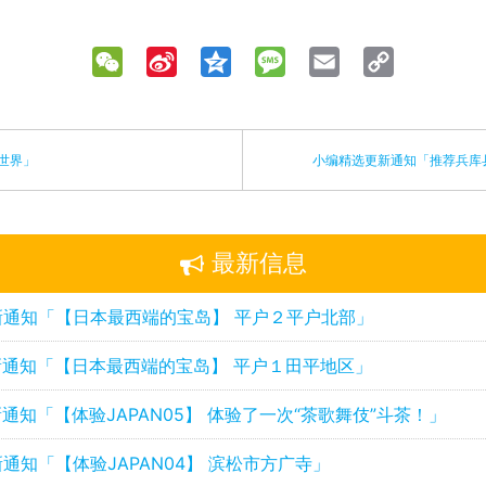
WeChat
Sina
Qzone
Message
Email
Copy
Weibo
Link
世界」
小编精选更新通知「推荐兵库
最新信息
新通知「【日本最西端的宝岛】 平户２平户北部」
通知「【日本最西端的宝岛】 平户１田平地区」
通知「【体验JAPAN05】 体验了一次“茶歌舞伎”斗茶！」
通知「【体验JAPAN04】 滨松市方广寺」