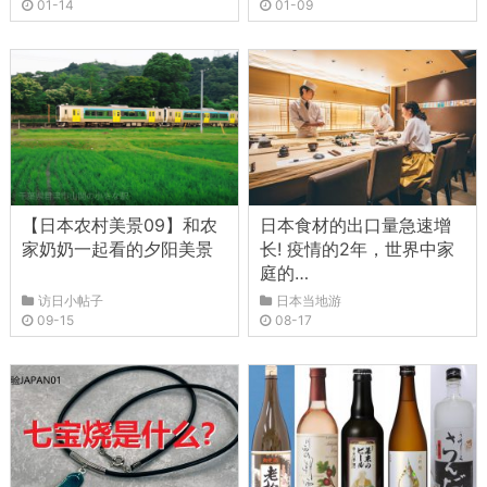
01-14
01-09
【日本农村美景09】和农
日本食材的出口量急速增
家奶奶一起看的夕阳美景
长! 疫情的2年，世界中家
庭的…
访日小帖子
日本当地游
09-15
08-17