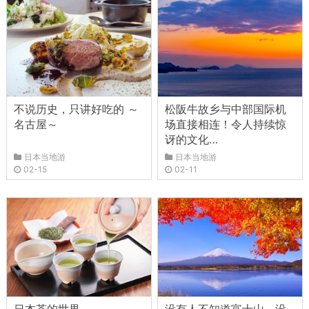
不说历史，只讲好吃的 ～
松阪牛故乡与中部国际机
名古屋～
场直接相连！令人持续惊
讶的文化…
日本当地游
日本当地游
02-15
02-11