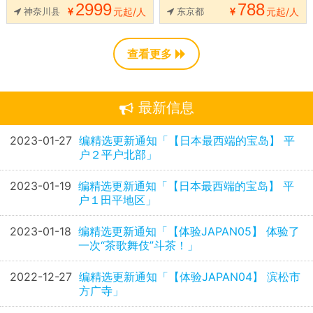
2999
788
神奈川县
元起/人
东京都
元起/人
查看更多
最新信息
2023-01-27
编精选更新通知「【日本最西端的宝岛】 平
户２平户北部」
2023-01-19
编精选更新通知「【日本最西端的宝岛】 平
户１田平地区」
2023-01-18
编精选更新通知「【体验JAPAN05】 体验了
一次“茶歌舞伎”斗茶！」
2022-12-27
编精选更新通知「【体验JAPAN04】 滨松市
方广寺」