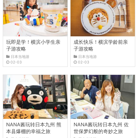
玩即是学！横滨小学生亲
成长快乐！横滨学龄前亲
子游攻略
子游攻略
日本当地游
日本当地游
02-03
02-03
NANA酱玩转日本九州 熊
NANA酱玩转日本九州 佐
本县爆棚的幸福之旅
世保梦幻般的奇妙之旅