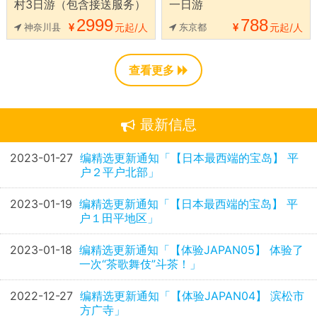
村3日游（包含接送服务）
一日游
2999
788
神奈川县
元起/人
东京都
元起/人
查看更多
最新信息
2023-01-27
编精选更新通知「【日本最西端的宝岛】 平
户２平户北部」
2023-01-19
编精选更新通知「【日本最西端的宝岛】 平
户１田平地区」
2023-01-18
编精选更新通知「【体验JAPAN05】 体验了
一次“茶歌舞伎”斗茶！」
2022-12-27
编精选更新通知「【体验JAPAN04】 滨松市
方广寺」