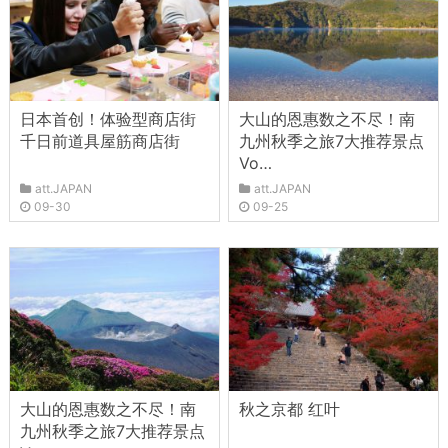
日本首创！体验型商店街
大山的恩惠数之不尽！南
千日前道具屋筋商店街
九州秋季之旅7大推荐景点
Vo…
att.JAPAN
att.JAPAN
09-30
09-25
大山的恩惠数之不尽！南
秋之京都 红叶
九州秋季之旅7大推荐景点