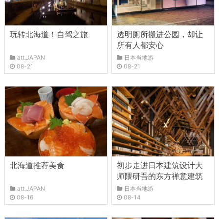
玩转北海道！自驾之旅
透明厕所搬进公园，却让
所有人都安心
att.JAPAN
日本当地游
08-21
08-21
北海道推荐美食
初步走进日本建筑设计大
师隈研吾的东方禅意建筑
att.JAPAN
日本当地游
08-16
08-14