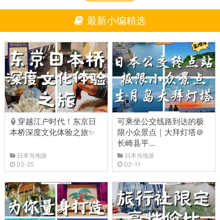
最新小编精选
🏮穿越江户时代！东京日
可乘坐公交线路到达的极
本桥深度文化体验之旅✨
限小众景点｜大拜灯塔＠
长崎县平…
日本当地游
日本当地游
02-25
02-11