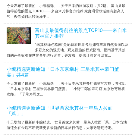
今天发布了最新的「小编精选」，关于日本的旅游攻略，共2篇。 富山县最
值得前往的景点TOP10——来自米其林官方推荐 家庭滑雪领域拥有超高人
气！教你如何玩转汤泽中…
富山县最值得前往的景点TOP10——来自米
其林官方推荐
“米其林绿色指南”是记载着世界各地拥有丰富自然资源以及
多彩文化的观光地、观光设施的权威指南。指南基于其独
自的评价标准在世界各地进行调查，并发布、提供让游客可以充…
小编精选更新通知「日本东京幸村 三星米其林豪门蟹
宴」共4篇
今天发布了最新的「小编精选」，关于日本米其林餐厅题材的攻略，共4篇。
「日本东京幸村 三星米其林豪门蟹宴」 「小野二郎的寿司店 东京数寄屋桥
次郎」 「子承寿司之…
小编精选更新通知「世界首家米其林一星鸟人拉面
「蔦」」
今天增加了最新的小编精选。 世界首家米其林一星鸟人拉面「蔦」日本当地
游还会在今后不断更新更多最新的日本旅行信息，大家敬请期待吧。